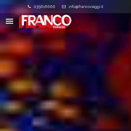
035616666
info@francoviaggi.it