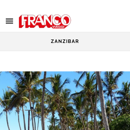
035616666
info@francoviaggi.it
ZANZIBAR