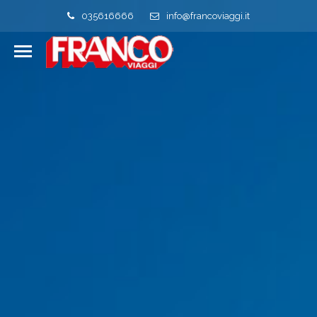
035616666
info@francoviaggi.it